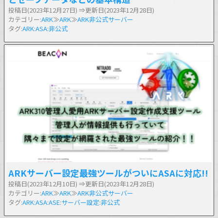
投稿日(2023年12月27日)
⇒更新日(2023年12月28日)
カテゴリー:
ARK
≫
ARK
≫
ARK非公式サーバー
タグ:
ARK
:
ASA
:
非公式
ARKサーバー設定最強ツールがついにASAに対応!!
投稿日(2023年12月10日)
⇒更新日(2023年12月28日)
カテゴリー:
ARK
≫
ARK
≫
ARK非公式サーバー
タグ:
ARK
:
ASA
:
ASE
:
サーバー設定
:
非公式