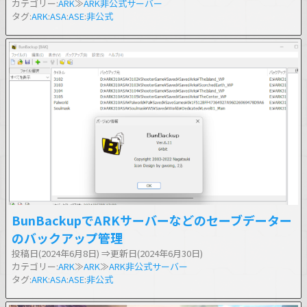
カテゴリー:
ARK
≫
ARK非公式サーバー
タグ:
ARK
:
ASA
:
ASE
:
非公式
BunBackupでARKサーバーなどのセーブデーター
のバックアップ管理
投稿日(2024年6月8日)
⇒更新日(2024年6月30日)
カテゴリー:
ARK
≫
ARK
≫
ARK非公式サーバー
タグ:
ARK
:
ASA
:
ASE
:
非公式