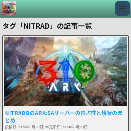
タグ「NITRAD」の記事一覧
NITRADOのARK:SAサーバーの独占性と現状のま
とめ
投稿日(2024年5月29日)
⇒更新日(2024年5月29日)