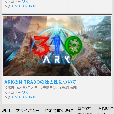
カテゴリー:
ARK
タグ:
ARK
:
ASA
:
NITRAD
ARKのNITRADOの独占性について
投稿日(2024年5月28日)
⇒更新日(2024年5月29日)
カテゴリー:
ARK
タグ:
ARK
:
ASA
:
NITRAD
© 2022
お問い合
利用
プライバシー
特定商取引法に