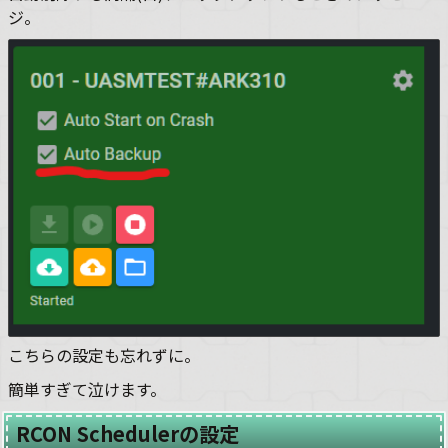
ジ。
こちらの設定も忘れずに。
簡単すぎて泣けます。
RCON Schedulerの設定