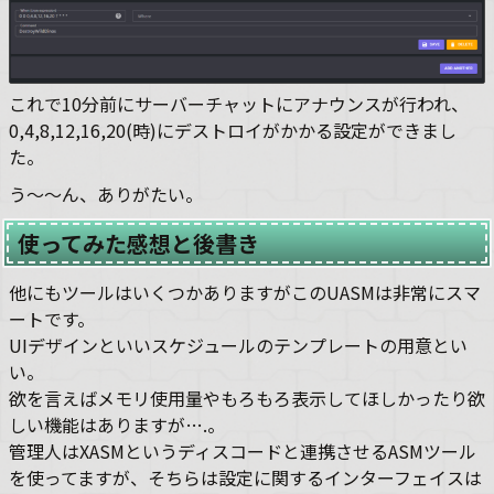
これで10分前にサーバーチャットにアナウンスが行われ、
0,4,8,12,16,20(時)にデストロイがかかる設定ができまし
た。
う～～ん、ありがたい。
使ってみた感想と後書き
他にもツールはいくつかありますがこのUASMは非常にスマ
ートです。
UIデザインといいスケジュールのテンプレートの用意とい
い。
欲を言えばメモリ使用量やもろもろ表示してほしかったり欲
しい機能はありますが….。
管理人はXASMというディスコードと連携させるASMツール
を使ってますが、そちらは設定に関するインターフェイスは