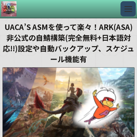
UACA’S ASMを使って楽々！ARK(ASA)
非公式の自鯖構築(完全無料+日本語対
応!!)設定や自動バックアップ、スケジュ
ール機能有