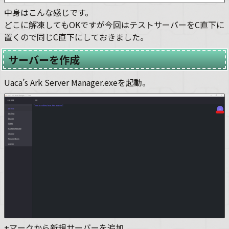
中身はこんな感じです。
どこに解凍してもOKですが今回はテストサーバーをC直下に
置くので同じC直下にしておきました。
サーバーを作成
Uaca’s Ark Server Manager.exeを起動。
+マークから新規サーバーを追加