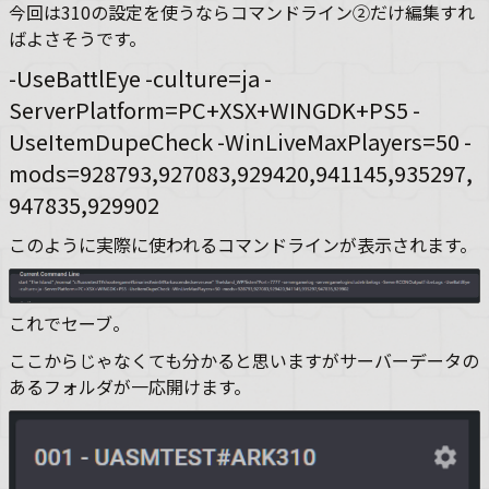
今回は310の設定を使うならコマンドライン②だけ編集すれ
ばよさそうです。
-UseBattlEye -culture=ja -
ServerPlatform=PC+XSX+WINGDK+PS5 -
UseItemDupeCheck -WinLiveMaxPlayers=50 -
mods=928793,927083,929420,941145,935297,
947835,929902
このように実際に使われるコマンドラインが表示されます。
これでセーブ。
ここからじゃなくても分かると思いますがサーバーデータの
あるフォルダが一応開けます。