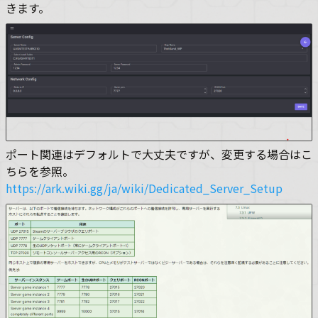
きます。
ポート関連はデフォルトで大丈夫ですが、変更する場合はこ
ちらを参照。
https://ark.wiki.gg/ja/wiki/Dedicated_Server_Setup