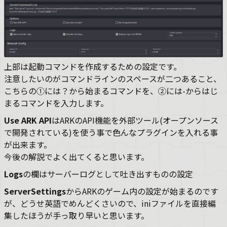
上部は起動コマンドを作成するための設定です。
注意したいのがコマンドラインのスペースが二つあること、
こちらの①には？から始まるコマンドを、②には-からはじ
まるコマンドを入力します。
Use ARK API
はARKのAPI機能を外部ツール(オープンソース
で開発されている)を使う事で色んなプラグインを入れる事
が出来ます。
今後の解説でよく出てくると思います。
Logs
の欄はサーバーログとして吐き出すものの設定
ServerSettings
からARKのゲーム内の設定が始まるのです
が、どうせ英語でめんどくさいので、iniファイルを直接編
集したほうが手っ取り早いと思います。