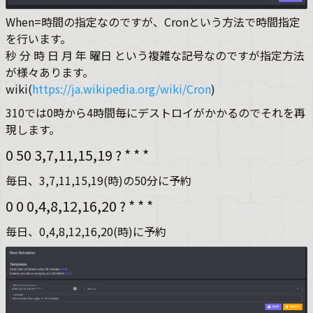
When=時間の指定なのですが、Cronという方法で時間指定
を行います。
秒 分 時 日 月 年 曜日 という複雑な記号なのですが指定方法
が様々あります。
wiki(
https://ja.wikipedia.org/wiki/Cron
)
310では0時から4時間毎にデストロイがかかるのでそれを再
現します。
0 50 3,7,11,15,19 ? * * *
毎日、3,7,11,15,19(時)の50分に予約
0 0 0,4,8,12,16,20 ? * * *
毎日、0,4,8,12,16,20(時)に予約