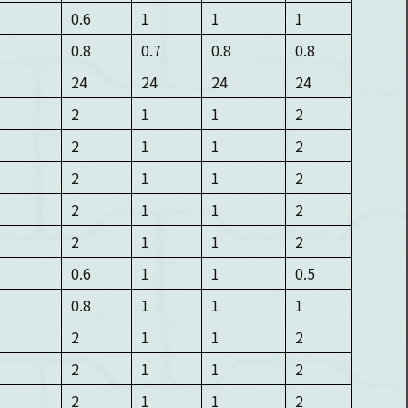
0.6
1
1
1
0.8
0.7
0.8
0.8
24
24
24
24
2
1
1
2
2
1
1
2
2
1
1
2
2
1
1
2
2
1
1
2
0.6
1
1
0.5
0.8
1
1
1
2
1
1
2
2
1
1
2
2
1
1
2