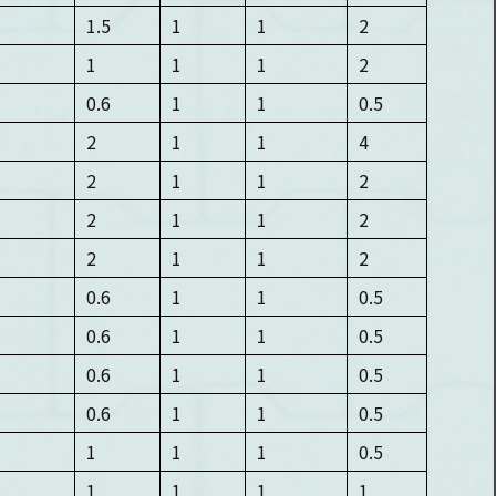
1.5
1
1
2
1
1
1
2
0.6
1
1
0.5
2
1
1
4
2
1
1
2
2
1
1
2
2
1
1
2
0.6
1
1
0.5
0.6
1
1
0.5
0.6
1
1
0.5
0.6
1
1
0.5
1
1
1
0.5
1
1
1
1