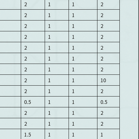
2
1
1
2
2
1
1
2
2
1
1
2
2
1
1
2
2
1
1
2
2
1
1
2
2
1
1
2
2
1
1
10
2
1
1
2
0.5
1
1
0.5
2
1
1
2
2
1
1
2
1.5
1
1
1