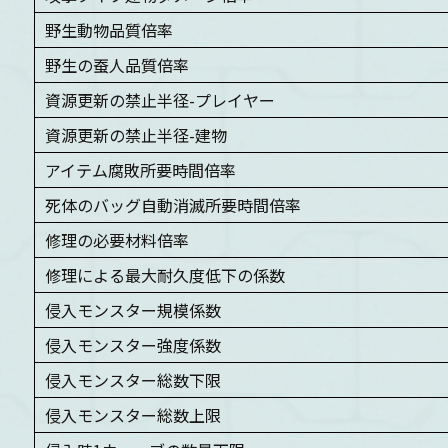
野生動物品質倍率
野生の蚕人品質倍率
資源更新の禁止半径-プレイヤー
資源更新の禁止半径-建物
アイテム腐敗所要時間倍率
死体のバッグ自動消滅所要時間倍率
修理の必要材料倍率
修理による最大耐久度低下の係数
侵入モンスター規模係数
侵入モンスター強度係数
侵入モンスター総数下限
侵入モンスター総数上限