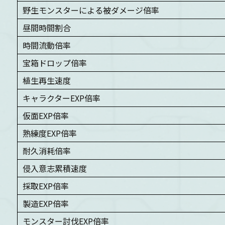
野生モンスターによる被ダメージ倍率
昼間時間割合
時間流動倍率
宝箱ドロップ倍率
植生再生速度
キャラクターEXP倍率
仮面EXP倍率
熟練度EXP倍率
耐久消耗倍率
侵入意志累積速度
採取EXP倍率
製造EXP倍率
モンスター討伐EXP倍率