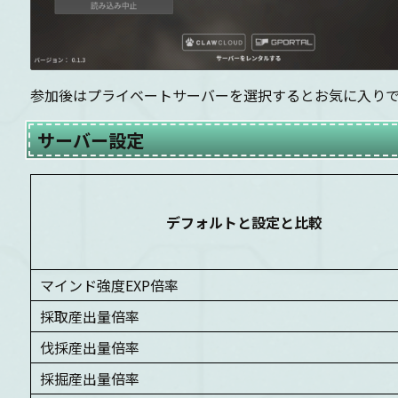
参加後はプライベートサーバーを選択するとお気に入り
サーバー設定
デフォルトと設定と比較
マインド強度EXP倍率
採取産出量倍率
伐採産出量倍率
採掘産出量倍率