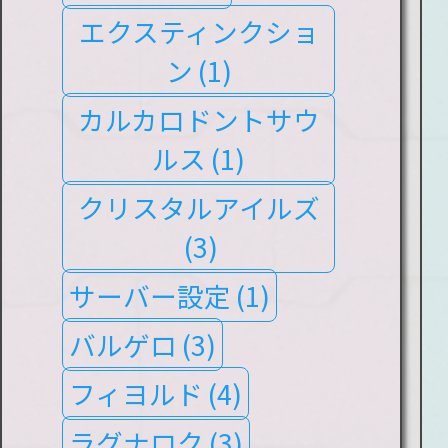
エクスティンクショ
ン
(1)
カルカロドントサウ
ルス
(1)
クリスタルアイルズ
(3)
サーバー設定
(1)
バルゲロ
(3)
フィヨルド
(4)
ラグナロク
(3)