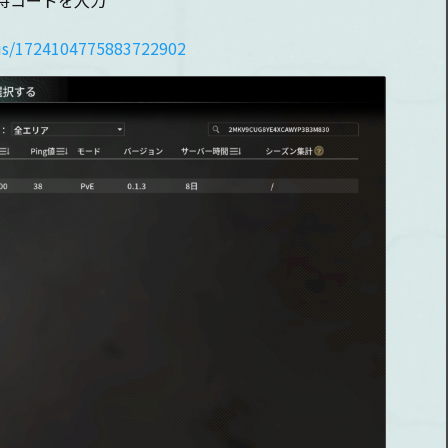
待コードを入力
tus/1724104775883722902