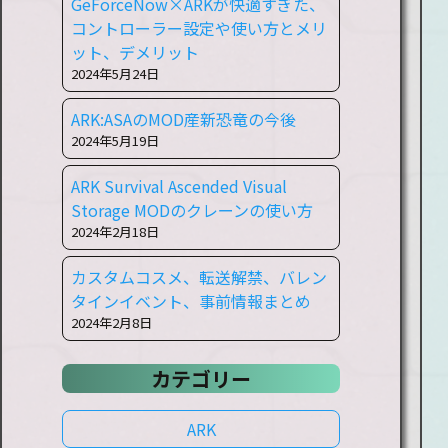
GeForceNow×ARKが快適すぎた、
コントローラー設定や使い方とメリ
ット、デメリット
2024年5月24日
ARK:ASAのMOD産新恐竜の今後
2024年5月19日
ARK Survival Ascended Visual
Storage MODのクレーンの使い方
2024年2月18日
カスタムコスメ、転送解禁、バレン
タインイベント、事前情報まとめ
2024年2月8日
カテゴリー
ARK