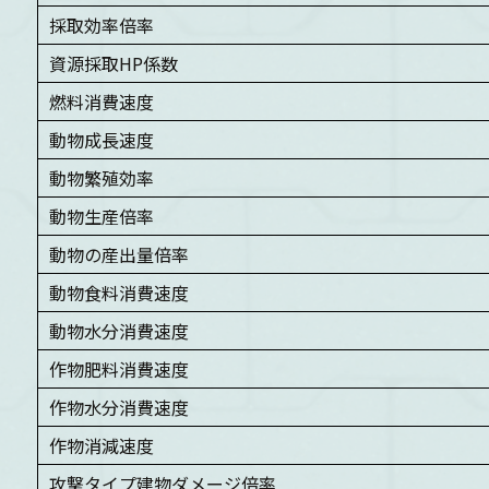
採取効率倍率
資源採取HP係数
燃料消費速度
動物成長速度
動物繁殖効率
動物生産倍率
動物の産出量倍率
動物食料消費速度
動物水分消費速度
作物肥料消費速度
作物水分消費速度
作物消減速度
攻撃タイプ建物ダメージ倍率