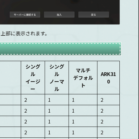
で上部に表示されます。
シング
シング
マルチ
ル
ル
ARK31
デフォル
イージ
ノーマ
0
ト
ー
ル
2
1
1
2
2
1
1
2
2
1
1
2
2
1
1
2