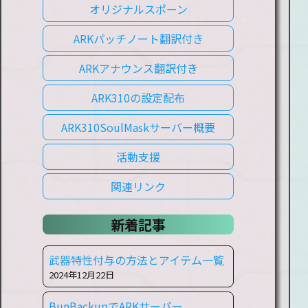
オリジナルスポーン
ARKパッチノート翻訳付き
ARKアナウンス翻訳付き
ARK310の設定配布
ARK310SoulMaskサーバー概要
活動支援
関連リンク
新着記事
武器特性付与の方法とアイテム一覧
2024年12月22日
BunBackupでARKサーバー、