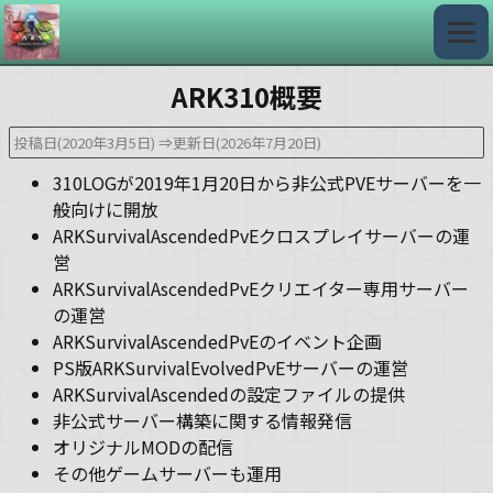
ARK310概要
投稿日(2020年3月5日)
⇒更新日(2026年7月20日)
310LOGが2019年1月20日から非公式PVEサーバーを一
般向けに開放
ARKSurvivalAscendedPvEクロスプレイサーバーの運
営
ARKSurvivalAscendedPvEクリエイター専用サーバー
の運営
ARKSurvivalAscendedPvEのイベント企画
PS版ARKSurvivalEvolvedPvEサーバーの運営
ARKSurvivalAscendedの設定ファイルの提供
非公式サーバー構築に関する情報発信
オリジナルMODの配信
その他ゲームサーバーも運用