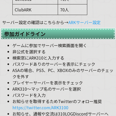
ClubARK
70人
サーバー設定の確認はこちらから→
ARKサーバー設定
参加ガイドライン
ゲームに参加でサーバー検索画面を開く
非公式を選択する
検索窓にARK310と入力する
パスワードありのサーバーを表示にチェック
ASAの場合、PS5、PC、XBOXのみのサーバーのチェッ
クを外す
プレイヤーサーバーを表示をチェック
ARK310～マップ名のサーバーを選択
パスワードを入力
お知らせを取得するためTwitterのフォロー推奨
https://twitter.com/ARK3100
お知らせ、通報や交流は310LOGDiscordサーバーへ