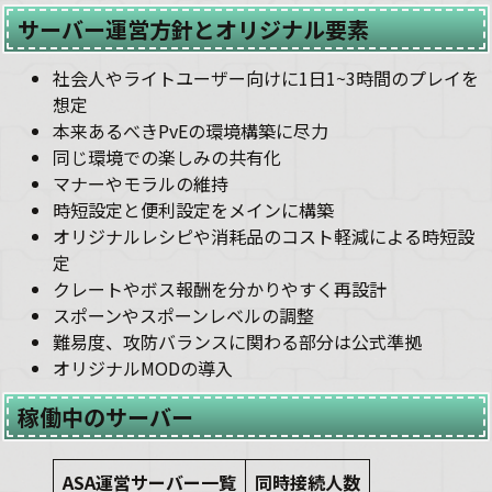
サーバー運営方針とオリジナル要素
社会人やライトユーザー向けに1日1~3時間のプレイを
想定
本来あるべきPvEの環境構築に尽力
同じ環境での楽しみの共有化
マナーやモラルの維持
時短設定と便利設定をメインに構築
オリジナルレシピや消耗品のコスト軽減による時短設
定
クレートやボス報酬を分かりやすく再設計
スポーンやスポーンレベルの調整
難易度、攻防バランスに関わる部分は公式準拠
オリジナルMODの導入
稼働中のサーバー
ASA運営サーバー一覧
同時接続人数