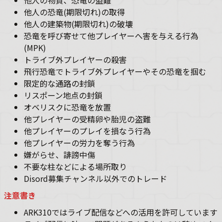
他人の物資、恐竜の盗難
他人の恐竜(期限切れ)の取得
他人の建築物(期限切れ)の破壊
恐竜を呼び寄せて他プレイヤーへ害を与える行為
(MPK)
トライブ外プレイヤーの殺害
飛行恐竜でトライブ外プレイヤーやその恐竜を掴む
限定的な通路の封鎖
リスポーン地点の封鎖
オベリスクに恐竜を放置
他プレイヤーの受精卵や胎児の盗難
他プレイヤーのプレイを損なう行為
他プレイヤーの労力を奪う行為
嫌がらせ、誹謗中傷
不要な柱などによる場所取り
Disord募集チャンネル以外でのトレード
注意書き
ARK310ではライブ配信などへの活用を許可しています