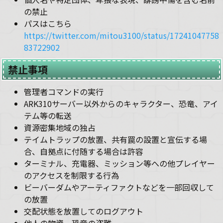
の禁止
パスはこちら
https://twitter.com/mitou3100/status/17241047758
83722902
禁止事項
管理者コマンドの実行
ARK310サーバー以外からのキャラクター、恐竜、アイ
テム等の転送
資源密集地域の独占
テイムトラップの放置、共有罠の設置と宣伝する場
合、自拠点に付随する場合は許容
ターミナル、充電器、ミッション等への他プレイヤー
のアクセスを制限する行為
ビーバーダムやアーティファクトなどを一部回収して
の放置
交配状態を放置してのログアウト