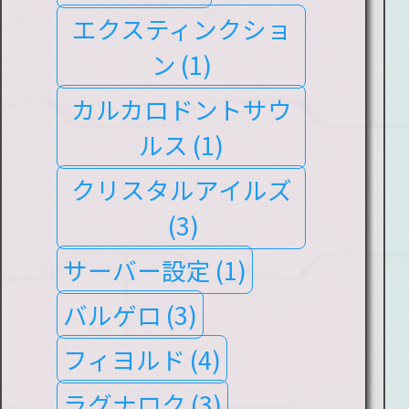
エクスティンクショ
ン
(1)
カルカロドントサウ
ルス
(1)
クリスタルアイルズ
(3)
サーバー設定
(1)
バルゲロ
(3)
フィヨルド
(4)
ラグナロク
(3)