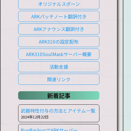
オリジナルスポーン
ARKパッチノート翻訳付き
ARKアナウンス翻訳付き
ARK310の設定配布
ARK310SoulMaskサーバー概要
活動支援
関連リンク
新着記事
武器特性付与の方法とアイテム一覧
2024年12月22日
BunBackupでARKサーバー、