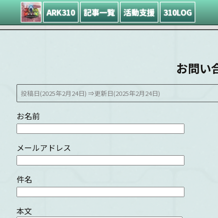
ARK310
記事一覧
活動支援
310LOG
お問い
投稿日(2025年2月24日)
⇒更新日(2025年2月24日)
お名前
メールアドレス
件名
本文