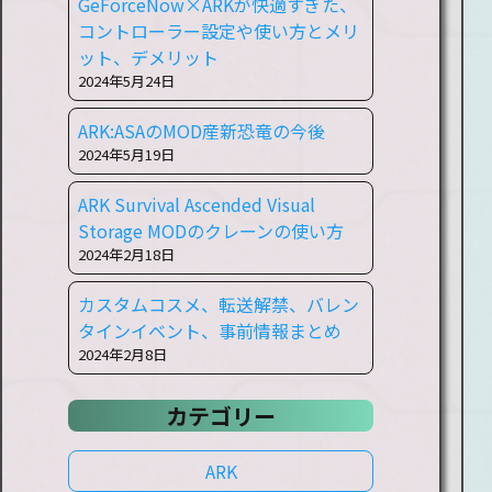
GeForceNow×ARKが快適すぎた、
コントローラー設定や使い方とメリ
ット、デメリット
2024年5月24日
ARK:ASAのMOD産新恐竜の今後
2024年5月19日
ARK Survival Ascended Visual
Storage MODのクレーンの使い方
2024年2月18日
カスタムコスメ、転送解禁、バレン
タインイベント、事前情報まとめ
2024年2月8日
カテゴリー
ARK