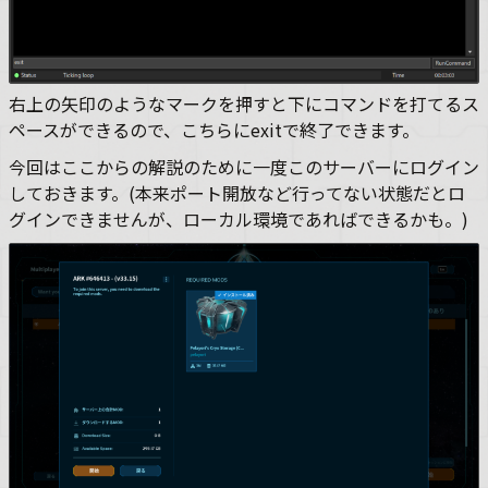
右上の矢印のようなマークを押すと下にコマンドを打てるス
ペースができるので、こちらにexitで終了できます。
今回はここからの解説のために一度このサーバーにログイン
しておきます。(本来ポート開放など行ってない状態だとロ
グインできませんが、ローカル環境であればできるかも。)