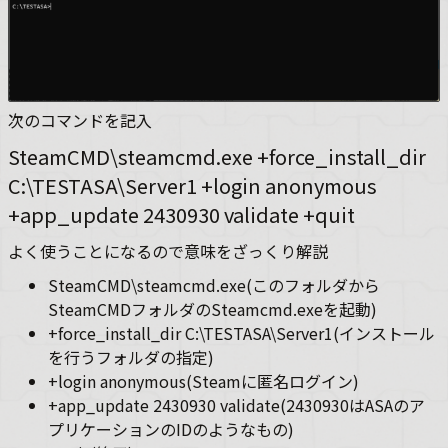
次のコマンドを記入
SteamCMD\steamcmd.exe +force_install_dir
C:\TESTASA\Server1 +login anonymous
+app_update 2430930 validate +quit
よく使うことになるので意味をざっくり解説
SteamCMD\steamcmd.exe(このフォルダから
SteamCMDフォルダのSteamcmd.exeを起動)
+force_install_dir C:\TESTASA\Server1(インストール
を行うフォルダの指定)
+login anonymous(Steamに匿名ログイン)
+app_update 2430930 validate(2430930はASAのア
プリケーションのIDのようなもの)