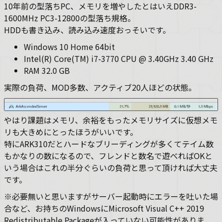
10年前の型落ちPC、メモリを増やしたとはいえDDR3-
1600MHz PC3-12800の型落ち規格。
HDDも書き込み、読み込み速度おっそいです。
Windows 10 Home 64bit
Intel(R) Core(TM) i7-3770 CPU @ 3.40GHz 3.40 GHz
RAM 32.0 GB
実際の負荷、MOD多数、アクティブ20人ほどの状態。
やはり課題はメモリ、余裕をもったメモリサイズに仮想メモ
リも大きめにとったほうがいいです。
特にARK310だとハードなブリーディングが多くてテイム数
もかなりの数になるので、フレンドと数名で遊べればOKと
いう場合はこれの半分ぐらいの負荷と思って頂ければ大丈夫
です。
※必要無いと思いますがサーバー起動時にエラーを吐いた場
合など、お持ちのWindowsにMicrosoft Visual C++ 2019
Redistributable Packageが入っていない可能性がありま