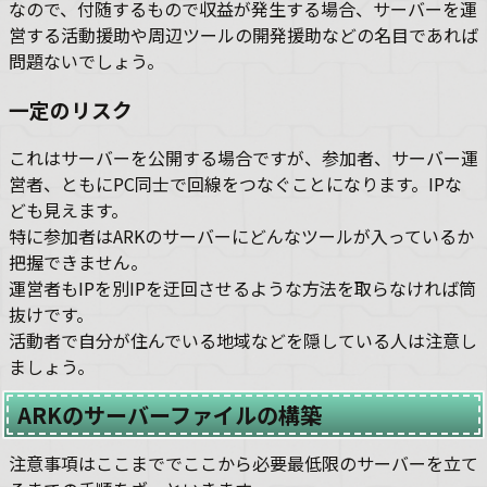
なので、付随するもので収益が発生する場合、サーバーを運
営する活動援助や周辺ツールの開発援助などの名目であれば
問題ないでしょう。
一定のリスク
これはサーバーを公開する場合ですが、参加者、サーバー運
営者、ともにPC同士で回線をつなぐことになります。IPな
ども見えます。
特に参加者はARKのサーバーにどんなツールが入っているか
把握できません。
運営者もIPを別IPを迂回させるような方法を取らなければ筒
抜けです。
活動者で自分が住んでいる地域などを隠している人は注意し
ましょう。
ARKのサーバーファイルの構築
注意事項はここまででここから必要最低限のサーバーを立て