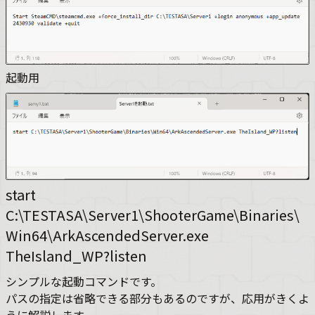
起動用
start
C:\TESTASA\Server1\ShooterGame\Binaries\
Win64\ArkAscendedServer.exe
TheIsland_WP?listen
シンプルな起動コマンドです。
パスの指定は省略できる部分もあるのですが、応用がきくよ
うに解説します。