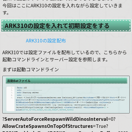
今回はここにARK310の設定を入れながら設定していきま
す。
ARK310の設定を入れて初期設定をする
ARK310の設定配布
ARK310では設定ファイルを配布しているので、こちらから
起動コマンドラインとサーバー設定を参照します。
まずは起動コマンドライン
?
ServerAutoForceRespawnWildDinosInterval
=0?
AllowCrateSpawnsOnTopOfStructures
=True?