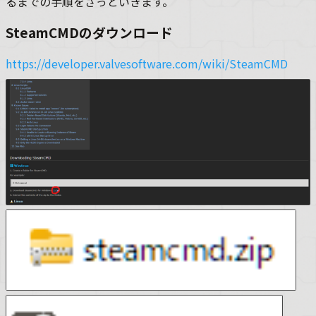
るまでの手順をざっといきます。
SteamCMDのダウンロード
https://developer.valvesoftware.com/wiki/SteamCMD