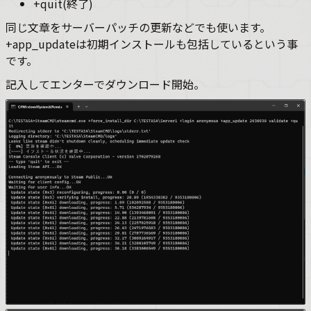
+quit(終了)
同じ文章をサーバーパッチの更新などでも使います。
+app_updateは初期インストールも包括しているという事
です。
記入してエンターでダウンロード開始。