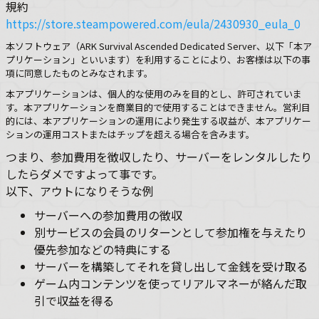
規約
https://store.steampowered.com/eula/2430930_eula_0
本ソフトウェア（ARK Survival Ascended Dedicated Server、以下「本ア
プリケーション」といいます）を利用することにより、お客様は以下の事
項に同意したものとみなされます。
本アプリケーションは、個人的な使用のみを目的とし、許可されていま
す。本アプリケーションを商業目的で使用することはできません。営利目
的には、本アプリケーションの運用により発生する収益が、本アプリケー
ションの運用コストまたはチップを超える場合を含みます。
つまり、参加費用を徴収したり、サーバーをレンタルしたり
したらダメですよって事です。
以下、アウトになりそうな例
サーバーへの参加費用の徴収
別サービスの会員のリターンとして参加権を与えたり
優先参加などの特典にする
サーバーを構築してそれを貸し出して金銭を受け取る
ゲーム内コンテンツを使ってリアルマネーが絡んだ取
引で収益を得る