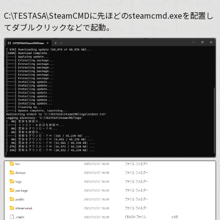
C:\TESTASA\SteamCMDに先ほどのsteamcmd.exeを配置し
てダブルクリックなどで起動。