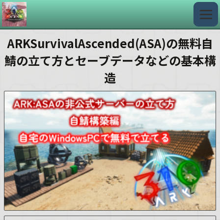
ARKSurvivalAscended(ASA)の無料自
鯖の立て方とセーブデータなどの基本構
造