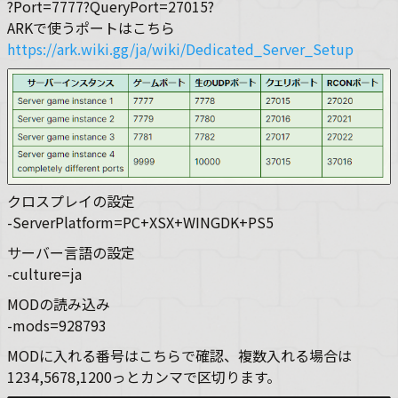
?Port=7777?QueryPort=27015?
ARKで使うポートはこちら
https://ark.wiki.gg/ja/wiki/Dedicated_Server_Setup
クロスプレイの設定
-ServerPlatform=PC+XSX+WINGDK+PS5
サーバー言語の設定
-culture=ja
MODの読み込み
-mods=928793
MODに入れる番号はこちらで確認、複数入れる場合は
1234,5678,1200っとカンマで区切ります。