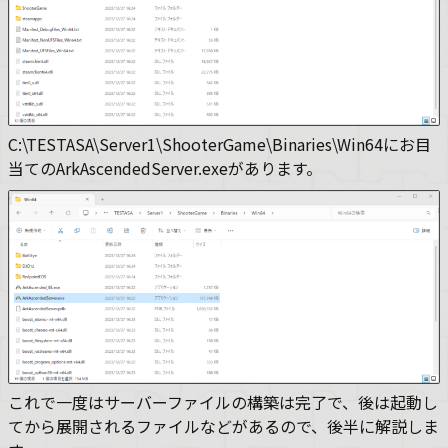
C:\TESTASA\Server1\ShooterGame\Binaries\Win64にお目
当てのArkAscendedServer.exeがあります。
これで一度はサーバーファイルの構築は完了で、後は起動し
てから展開されるファイルなどがあるので、後半に解説しま