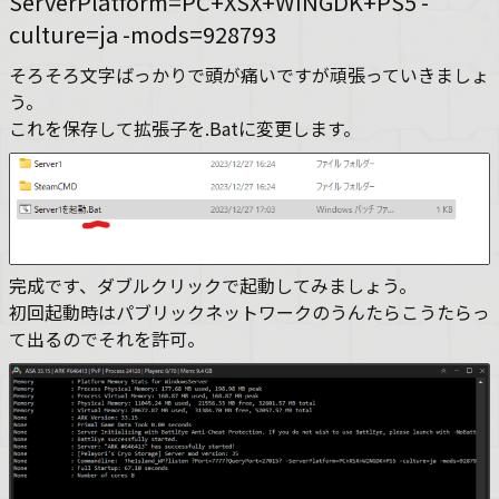
ServerPlatform=PC+XSX+WINGDK+PS5 -
culture=ja -mods=928793
そろそろ文字ばっかりで頭が痛いですが頑張っていきましょ
う。
これを保存して拡張子を.Batに変更します。
完成です、ダブルクリックで起動してみましょう。
初回起動時はパブリックネットワークのうんたらこうたらっ
て出るのでそれを許可。