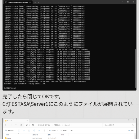
完了したら閉じてOKです。
C:\TESTASA\Server1にこのようにファイルが展開されてい
ます。