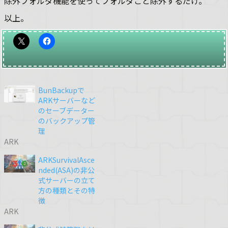
除外フォルダ機能を使ってフォルダごと除外するだけ。
以上。
BunBackupで
ARKサーバーなど
のセーブデーター
のバックアップ管
理
ARK
ARKSurvivalAsce
nded(ASA)の非公
式サーバーの立て
方の種類とその特
徴
ARK