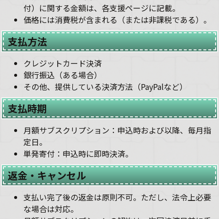
付）に関する金額は、各支援ページに記載。
価格には消費税が含まれる（または非課税である）。
支払方法
クレジットカード決済
銀行振込（ある場合）
その他、提供している決済方法（PayPalなど）
支払時期
月額サブスクリプション：申込時および以降、毎月指
定日。
単発寄付：申込時に即時決済。
返金・キャンセル
支払い完了後の返金は原則不可。ただし、法令上必要
な場合は対応。