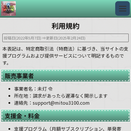
利用規約
投稿日(2022年5月7日)
⇒更新日(2025年2月24日)
本表記は、特定商取引法（特商法）に基づき、当サイトの支
援プログラムおよび提供サービスについて明記するもので
す。
販売事業者
事業者名：未灯 令
所在地：請求があったら遅滞なく開示します
連絡先：support@mitou3100.com
支援金・料金
支援プログラム（月額サブスクリプション、単発寄