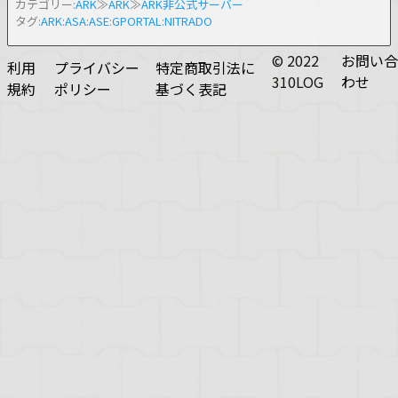
カテゴリー:
ARK
≫
ARK
≫
ARK非公式サーバー
タグ:
ARK
:
ASA
:
ASE
:
GPORTAL
:
NITRADO
© 2022
お問い合
利用
プライバシー
特定商取引法に
310LOG
わせ
規約
ポリシー
基づく表記