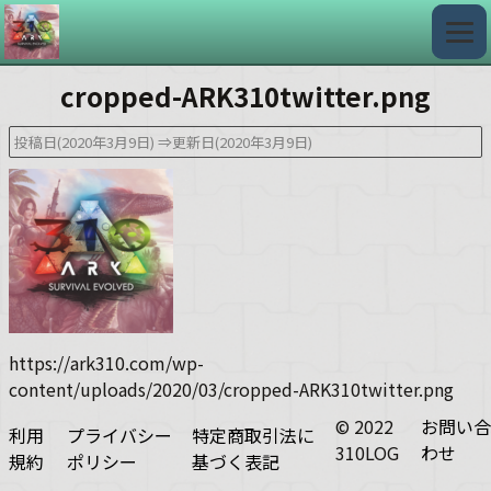
cropped-ARK310twitter.png
投稿日(2020年3月9日)
⇒更新日(2020年3月9日)
https://ark310.com/wp-
content/uploads/2020/03/cropped-ARK310twitter.png
© 2022
お問い合
利用
プライバシー
特定商取引法に
310LOG
わせ
規約
ポリシー
基づく表記