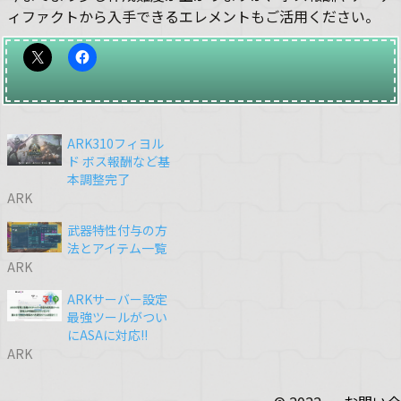
ィファクトから入手できるエレメントもご活用ください。
ARK310フィヨル
ド ボス報酬など基
本調整完了
ARK
武器特性付与の方
法とアイテム一覧
ARK
ARKサーバー設定
最強ツールがつい
にASAに対応!!
ARK